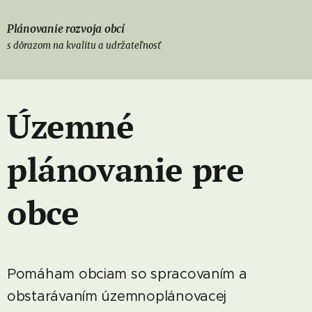
Plánovanie rozvoja obcí
s dôrazom na kvalitu a udržateľnosť
Územné
plánovanie pre
obce
Pomáham obciam so spracovaním a
obstarávaním územnoplánovacej